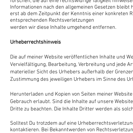
forschen, die auf eine rechtswidrige Tätigkeit hinweis
Informationen nach den allgemeinen Gesetzen bleibt h
erst ab dem Zeitpunkt der Kenntnis einer konkreten
R
entsprechenden Rechtsverletzungen
werden wir diese Inhalte umgehend entfernen.
Urheberrechtshinweis
Die auf meiner Website veröffentlichen Inhalte und W
Vervielfältigung, Bearbeitung, Verbreitung und jede A
materieller Sicht des Urhebers außerhalb der Grenzen
Zustimmung des jeweiligen Urhebers im Sinne des Ur
Herunterladen und Kopien von Seiten meiner Website 
Gebrauch erlaubt. Sind die Inhalte auf unsere Website
Dritte zu beachten. Die Inhalte Dritter werden als sol
Solltest Du trotzdem auf eine Urheberrechtsverletzu
kontaktieren. Bei Bekanntwerden von Rechtsverletzung