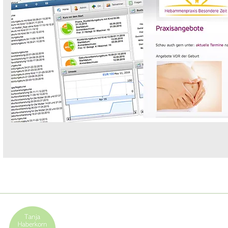
Buchhaltungsservice | OfficeManagement