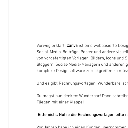
Vorweg erklärt: 
Canva
 ist eine webbasierte Desig
Social-Media-Beiträge, Poster und andere visuelle
von vorgefertigten Vorlagen, Bildern, Icons und 
Bloggern, Social-Media-Managern und anderen ge
komplexe Designsoftware zurückgreifen zu müs
Und es gibt Rechnungsvorlagen! Wunderbare, sc
Du magst nun denken: Wunderbar! Dann schreibe
Fliegen mit einer Klappe!
 Bitte nicht: Nutze die Rechnungsvorlagen bitte 
Vor Jahren habe ich einen Kunden übernommen, de